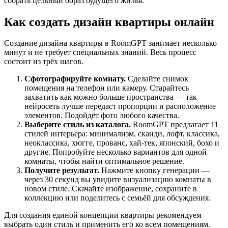
собрать цельный образ будущего жилья.
Как создать дизайн квартиры онлайн
Создание дизайна квартиры в RoomGPT занимает несколько
минут и не требует специальных знаний. Весь процесс
состоит из трёх шагов.
Сфотографируйте комнату.
Сделайте снимок
помещения на телефон или камеру. Старайтесь
захватить как можно больше пространства — так
нейросеть лучше передаст пропорции и расположение
элементов. Подойдёт фото любого качества.
Выберите стиль из каталога.
RoomGPT предлагает 11
стилей интерьера: минимализм, сканди, лофт, классика,
неоклассика, хюгге, прованс, хай-тек, японский, бохо и
другие. Попробуйте несколько вариантов для одной
комнаты, чтобы найти оптимальное решение.
Получите результат.
Нажмите кнопку генерации —
через 30 секунд вы увидите визуализацию комнаты в
новом стиле. Скачайте изображение, сохраните в
коллекцию или поделитесь с семьёй для обсуждения.
Для создания единой концепции квартиры рекомендуем
выбрать один стиль и применить его ко всем помещениям.