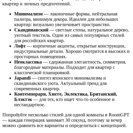
квартир и личных предпочтений.
Минимализм
— лаконичные формы, нейтральная
палитра, минимум декора. Идеален для небольших
квартир: визуально увеличивает пространство.
Скандинавский
— светлые стены, натуральное дерево,
уютный текстиль. Один из самых популярных стилей
для российских квартир.
Лофт
— кирпичные акценты, открытые конструкции,
индустриальные детали. Хорошо смотрится в высоких и
просторных помещениях.
Неоклассика
— сдержанная элегантность, симметрия,
благородные материалы. Подходит для квартир с
классической планировкой.
Japandi
— синтез японского минимализма и
скандинавского уюта. Актуальный тренд для
современных квартир.
Контемпорари, Хюгге, Эклектика, Британский,
Блэктэк
— для тех, кто ищет что-то особенное и
нестандартное.
Попробуйте несколько стилей для одной комнаты в RoomGPT
— каждая генерация занимает 30 секунд, поэтому за вечер
можно сравнить все варианты и определиться с концепцией.