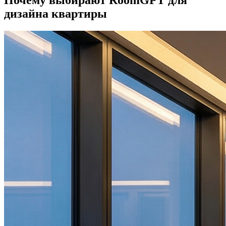
Почему выбирают RoomGPT для
дизайна квартиры