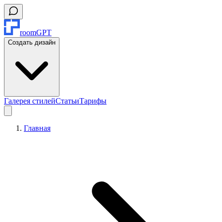
roomGPT
Создать дизайн
Галерея стилей
Статьи
Тарифы
Главная