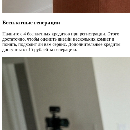
Бесплатные генерации
Начните с 4 бесплатных кредитов при регистрации. Этого
достаточно, чтобы оценить дизайн нескольких комнат и
понять, подходит ли вам сервис. Дополнительные кредиты
доступны от 15 рублей за генерацию.