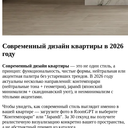
Современный дизайн квартиры в 2026
году
Современный дизайн квартиры
— это не один стиль, а
принцип: функциональность, чистые формы, нейтральная или
акцентная палитра без устаревших трендов. В 2026 году
актуальны несколько направлений: контемпорари
(нейтральные тона + геометрия), japandi (японский
минимализм + скандинавский уют), и неоминимализм с
тёплыми акцентами.
Чтобы увидеть, как современный стиль выглядит именно в
вашей квартире — загрузите фото в RoomGPT и выберите
"Контемпорари" или "Japandi". За 30 секунд вы получите
реалистичную визуализацию конкретно вашего пространства,
а не абстрактный пример из каталога.