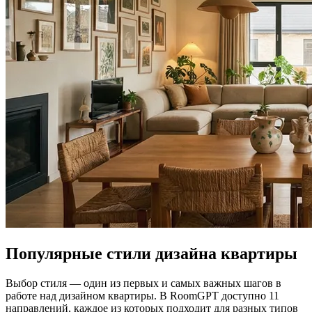
Популярные стили дизайна квартиры
Выбор стиля — один из первых и самых важных шагов в
работе над дизайном квартиры. В RoomGPT доступно 11
направлений, каждое из которых подходит для разных типов