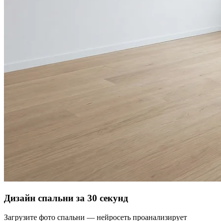
Дизайн спальни за 30 секунд
Загрузите фото спальни — нейросеть проанализирует