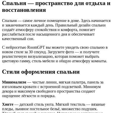
Спальня — пространство для отдыха и
восстановления
Спальня — самое личное помещение в доме. Здесь начинается
и заканчивается каждый день. Правильный дизайн спальни
создаёт атмосферу спокойствия и комфорта, помогает
расслабиться после насыщенного дня и обеспечивает
качественный сон.
С нейросетью RoomGPT вы можете увидеть свою спальню в
новом стиле за 30 секунд. Загрузите фото — и получите
реалистичную визуализацию, которая поможет выбрать
цветовую гамму, стиль мебели и общую атмосферу комнаты.
Стили оформления спальни
Минимализм
— чистые линии, мягкая палитра, панель за
изголовьем кровати с встроенной подсветкой. Минимум
декора и максимум свободного пространства создают
ощущение лёгкости и порядка.
Хюгге
— датский стиль уюта. Мягкий текстиль — вязаные
пледы, льняное постельное бельё, множество подушек.