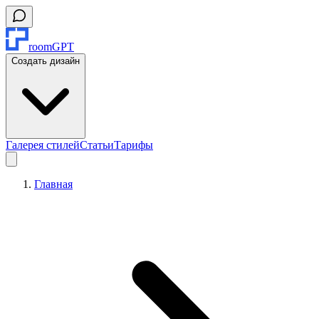
roomGPT
Создать дизайн
Галерея стилей
Статьи
Тарифы
Главная