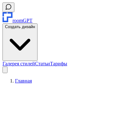
roomGPT
Создать дизайн
Галерея стилей
Статьи
Тарифы
Главная