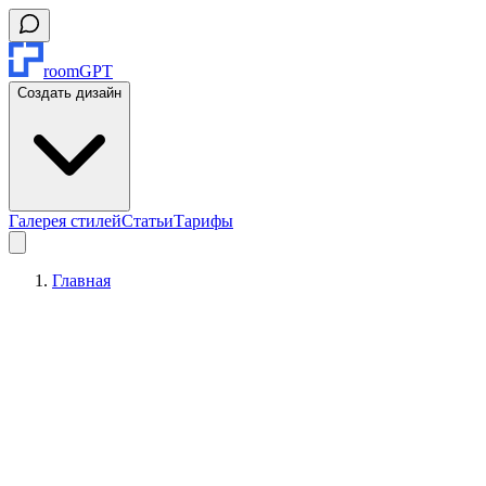
roomGPT
Создать дизайн
Галерея стилей
Статьи
Тарифы
Главная