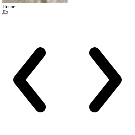
После
До