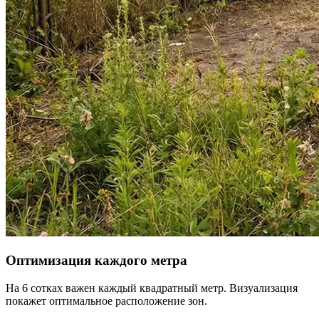
Оптимизация каждого метра
На 6 сотках важен каждый квадратный метр. Визуализация
покажет оптимальное расположение зон.