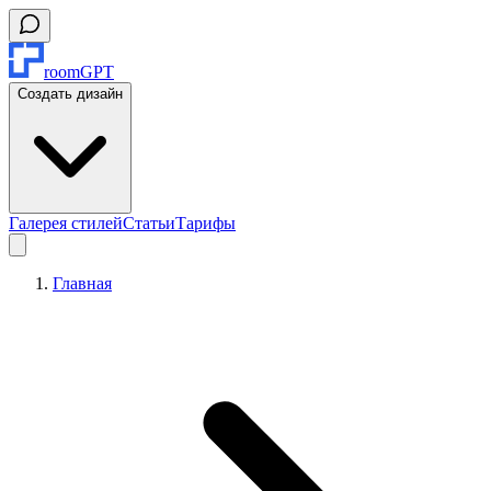
roomGPT
Создать дизайн
Галерея стилей
Статьи
Тарифы
Главная