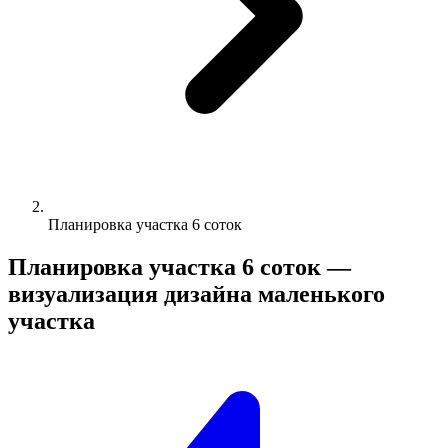
Планировка участка 6 соток
Планировка участка 6 соток —
визуализация дизайна маленького
участка