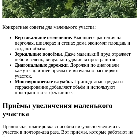
Конкретные советы для маленького участка:
Вертикальное озеленение.
Вьющиеся растения на
перголах, шпалерах и стенах дома экономят площадь и
создают объём.
Зеркальные водоёмы.
Даже маленький пруд отражает
небо и зелень, визуально удваивая пространство.
Диагональные дорожки.
Дорожки по диагонали
кажутся длиннее прямых и визуально расширяют
участок.
Многоуровневые клумбы.
Приподнятые грядки и
террасирование добавляют объём и используют
пространство эффективнее.
Приёмы увеличения маленького
участка
Правильная планировка способна визуально увеличить
участок в полтора-два раза. Вот приёмы, которые работают на