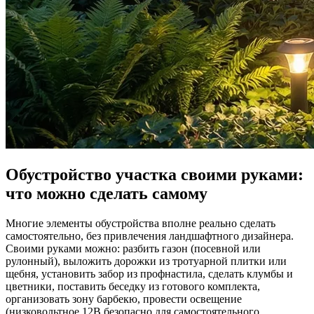
Обустройство участка своими руками:
что можно сделать самому
Многие элементы обустройства вполне реально сделать
самостоятельно, без привлечения ландшафтного дизайнера.
Своими руками можно: разбить газон (посевной или
рулонный), выложить дорожки из тротуарной плитки или
щебня, установить забор из профнастила, сделать клумбы и
цветники, поставить беседку из готового комплекта,
организовать зону барбекю, провести освещение
(низковольтное 12В безопасно для самостоятельного