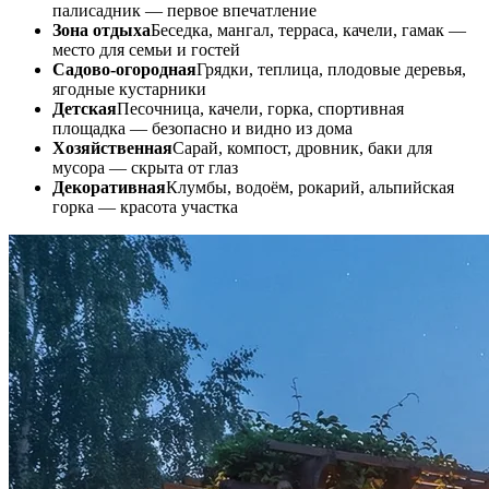
палисадник — первое впечатление
Зона отдыха
Беседка, мангал, терраса, качели, гамак —
место для семьи и гостей
Садово-огородная
Грядки, теплица, плодовые деревья,
ягодные кустарники
Детская
Песочница, качели, горка, спортивная
площадка — безопасно и видно из дома
Хозяйственная
Сарай, компост, дровник, баки для
мусора — скрыта от глаз
Декоративная
Клумбы, водоём, рокарий, альпийская
горка — красота участка