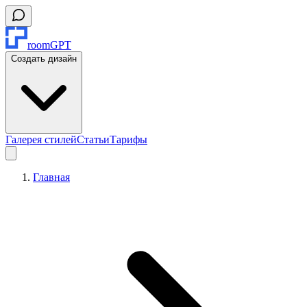
roomGPT
Создать дизайн
Галерея стилей
Статьи
Тарифы
Главная