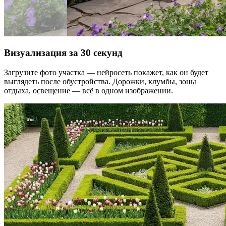
Визуализация за 30 секунд
Загрузите фото участка — нейросеть покажет, как он будет
выглядеть после обустройства. Дорожки, клумбы, зоны
отдыха, освещение — всё в одном изображении.