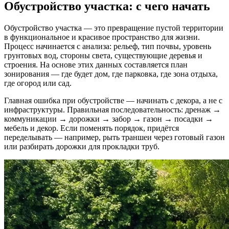
Обустройство участка: с чего начать
Обустройство участка — это превращение пустой территории
в функциональное и красивое пространство для жизни.
Процесс начинается с анализа: рельеф, тип почвы, уровень
грунтовых вод, стороны света, существующие деревья и
строения. На основе этих данных составляется план
зонирования — где будет дом, где парковка, где зона отдыха,
где огород или сад.
Главная ошибка при обустройстве — начинать с декора, а не с
инфраструктуры. Правильная последовательность: дренаж →
коммуникации → дорожки → забор → газон → посадки →
мебель и декор. Если поменять порядок, придётся
переделывать — например, рыть траншеи через готовый газон
или разбирать дорожки для прокладки труб.