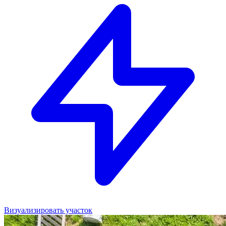
Визуализировать участок