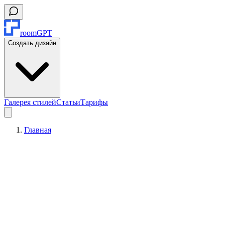
roomGPT
Создать дизайн
Галерея стилей
Статьи
Тарифы
Главная