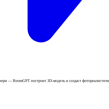
и двери — RoomGPT построит 3D-модель и создаст фотореалистич