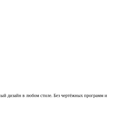
ный дизайн в любом стиле. Без чертёжных программ и