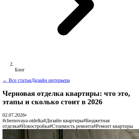
Блог
← Все статьи
Дизайн интерьера
Черновая отделка квартиры: что это,
этапы и сколько стоит в 2026
02.07.2026
•
#
chernovaya-otdelka
#
Дизайн квартиры
#
Бюджетная
отделка
#
Новостройка
#
Стоимость ремонта
#
Ремонт квартиры