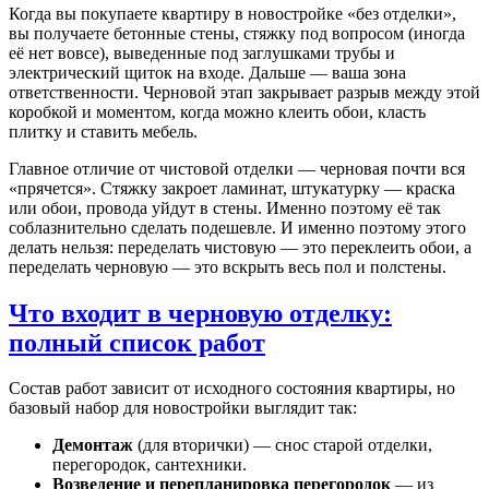
Когда вы покупаете квартиру в новостройке «без отделки»,
вы получаете бетонные стены, стяжку под вопросом (иногда
её нет вовсе), выведенные под заглушками трубы и
электрический щиток на входе. Дальше — ваша зона
ответственности. Черновой этап закрывает разрыв между этой
коробкой и моментом, когда можно клеить обои, класть
плитку и ставить мебель.
Главное отличие от чистовой отделки — черновая почти вся
«прячется». Стяжку закроет ламинат, штукатурку — краска
или обои, провода уйдут в стены. Именно поэтому её так
соблазнительно сделать подешевле. И именно поэтому этого
делать нельзя: переделать чистовую — это переклеить обои, а
переделать черновую — это вскрыть весь пол и полстены.
Что входит в черновую отделку:
полный список работ
Состав работ зависит от исходного состояния квартиры, но
базовый набор для новостройки выглядит так:
Демонтаж
(для вторички) — снос старой отделки,
перегородок, сантехники.
Возведение и перепланировка перегородок
— из