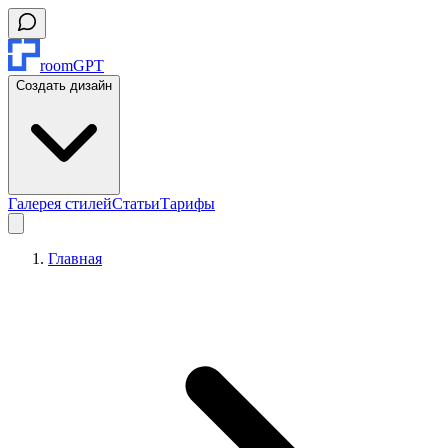
roomGPT
Создать дизайн
Галерея стилей
Статьи
Тарифы
Главная