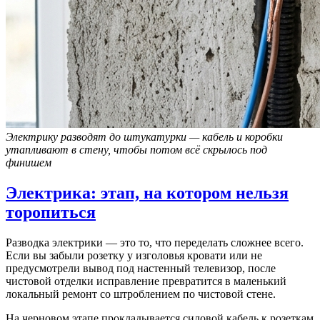
Электрику разводят до штукатурки — кабель и коробки
утапливают в стену, чтобы потом всё скрылось под
финишем
Электрика: этап, на котором нельзя
торопиться
Разводка электрики — это то, что переделать сложнее всего.
Если вы забыли розетку у изголовья кровати или не
предусмотрели вывод под настенный телевизор, после
чистовой отделки исправление превратится в маленький
локальный ремонт со штроблением по чистовой стене.
На черновом этапе прокладывается силовой кабель к розеткам