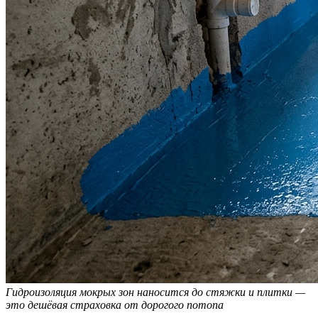
Гидроизоляция мокрых зон наносится до стяжки и плитки —
это дешёвая страховка от дорогого потопа