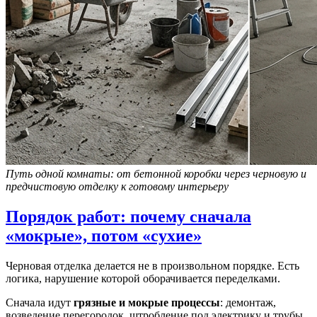
Путь одной комнаты: от бетонной коробки через черновую и
предчистовую отделку к готовому интерьеру
Порядок работ: почему сначала
«мокрые», потом «сухие»
Черновая отделка делается не в произвольном порядке. Есть
логика, нарушение которой оборачивается переделками.
Сначала идут
грязные и мокрые процессы
: демонтаж,
возведение перегородок, штробление под электрику и трубы.