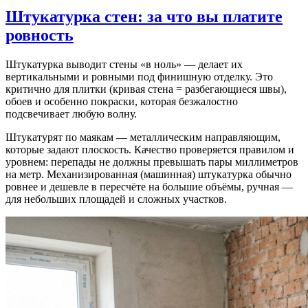
Штукатурка стен: за что вы платите
ровность
Штукатурка выводит стены «в ноль» — делает их
вертикальными и ровными под финишную отделку. Это
критично для плитки (кривая стена = разбегающиеся швы),
обоев и особенно покраски, которая безжалостно
подсвечивает любую волну.
Штукатурят по маякам — металлическим направляющим,
которые задают плоскость. Качество проверяется правилом и
уровнем: перепады не должны превышать пары миллиметров
на метр. Механизированная (машинная) штукатурка обычно
ровнее и дешевле в пересчёте на большие объёмы, ручная —
для небольших площадей и сложных участков.