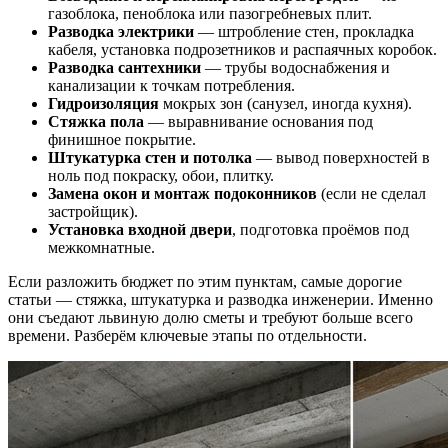
газоблока, пеноблока или пазогребневых плит.
Разводка электрики
— штробление стен, прокладка
кабеля, установка подрозетников и распаячных коробок.
Разводка сантехники
— трубы водоснабжения и
канализации к точкам потребления.
Гидроизоляция
мокрых зон (санузел, иногда кухня).
Стяжка пола
— выравнивание основания под
финишное покрытие.
Штукатурка стен и потолка
— вывод поверхностей в
ноль под покраску, обои, плитку.
Замена окон и монтаж подоконников
(если не сделал
застройщик).
Установка входной двери
, подготовка проёмов под
межкомнатные.
Если разложить бюджет по этим пунктам, самые дорогие
статьи — стяжка, штукатурка и разводка инженерии. Именно
они съедают львиную долю сметы и требуют больше всего
времени. Разберём ключевые этапы по отдельности.