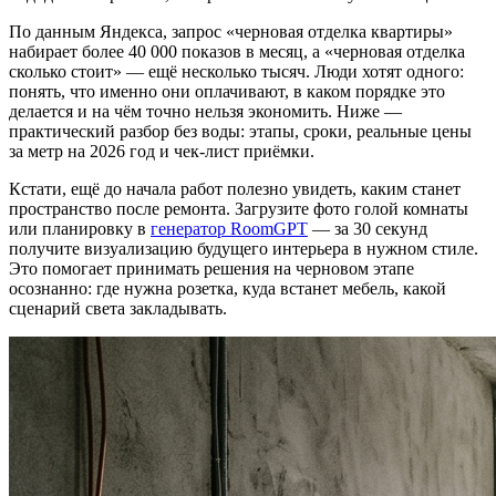
По данным Яндекса, запрос «черновая отделка квартиры»
набирает более 40 000 показов в месяц, а «черновая отделка
сколько стоит» — ещё несколько тысяч. Люди хотят одного:
понять, что именно они оплачивают, в каком порядке это
делается и на чём точно нельзя экономить. Ниже —
практический разбор без воды: этапы, сроки, реальные цены
за метр на 2026 год и чек-лист приёмки.
Кстати, ещё до начала работ полезно увидеть, каким станет
пространство после ремонта. Загрузите фото голой комнаты
или планировку в
генератор RoomGPT
— за 30 секунд
получите визуализацию будущего интерьера в нужном стиле.
Это помогает принимать решения на черновом этапе
осознанно: где нужна розетка, куда встанет мебель, какой
сценарий света закладывать.