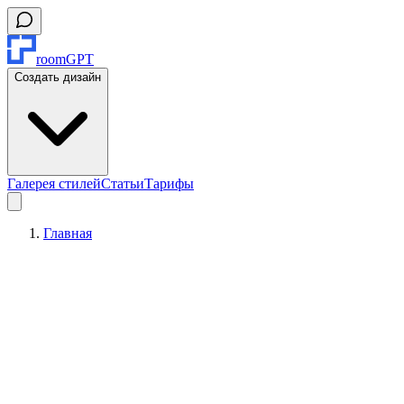
roomGPT
Создать дизайн
Галерея стилей
Статьи
Тарифы
Главная