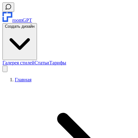
roomGPT
Создать дизайн
Галерея стилей
Статьи
Тарифы
Главная