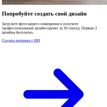
Попробуйте создать свой дизайн
Загрузите фото вашего помещения и получите
профессиональный дизайн-проект за 30 секунд. Первые 2
дизайна бесплатно.
Создать интерьер с ИИ