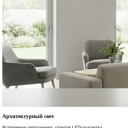
Архитектурный свет
Встроенные светильники, скрытая LED-подсветка,