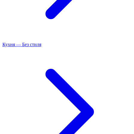
Кухня
—
Без стиля