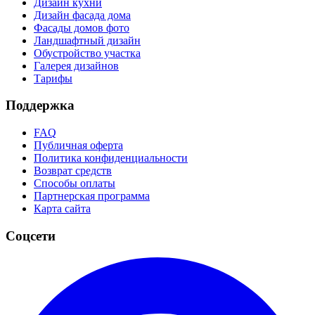
Дизайн кухни
Дизайн фасада дома
Фасады домов фото
Ландшафтный дизайн
Обустройство участка
Галерея дизайнов
Тарифы
Поддержка
FAQ
Публичная оферта
Политика конфиденциальности
Возврат средств
Способы оплаты
Партнерская программа
Карта сайта
Соцсети