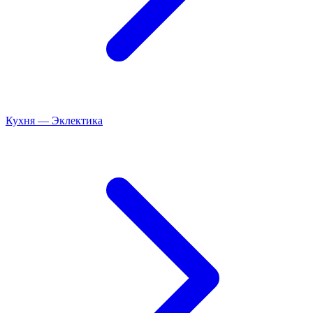
Кухня
—
Эклектика