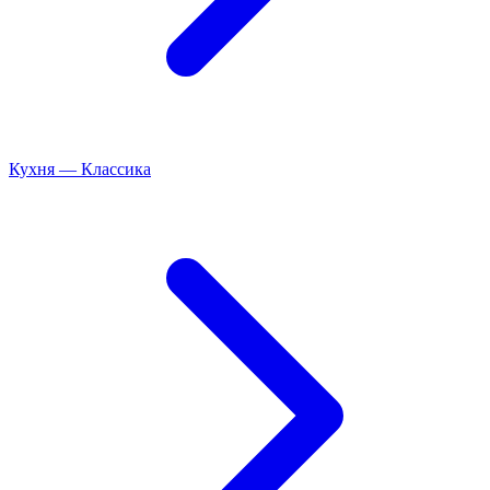
Кухня
—
Классика