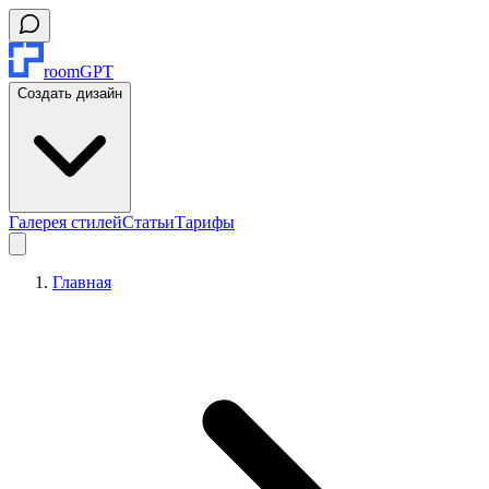
roomGPT
Создать дизайн
Галерея стилей
Статьи
Тарифы
Главная