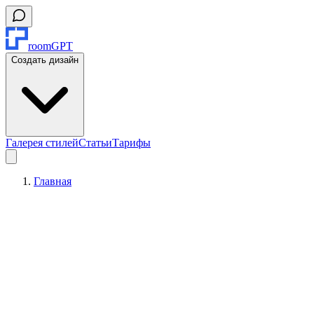
roomGPT
Создать дизайн
Галерея стилей
Статьи
Тарифы
Главная