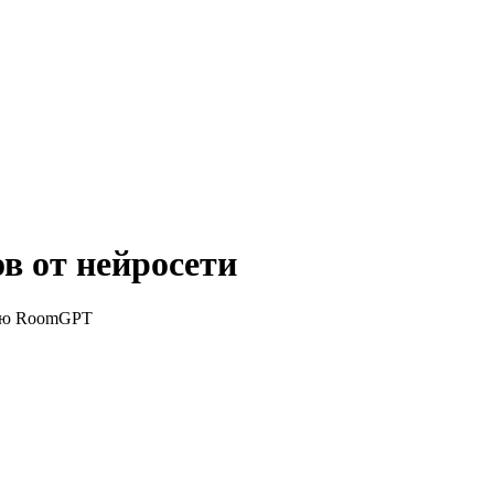
в от нейросети
тью RoomGPT