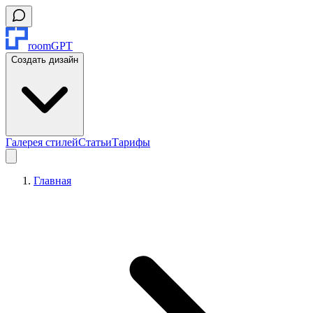
roomGPT
Создать дизайн
Галерея стилей
Статьи
Тарифы
Главная