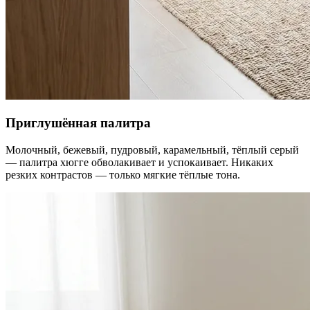
Приглушённая палитра
Молочный, бежевый, пудровый, карамельный, тёплый серый
— палитра хюгге обволакивает и успокаивает. Никаких
резких контрастов — только мягкие тёплые тона.