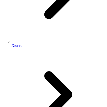
Хюгге