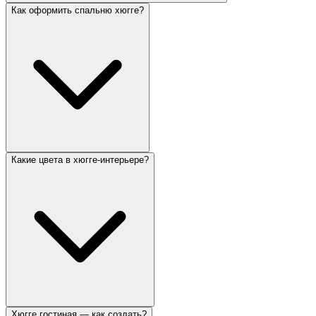
Как оформить спальню хюгге?
Какие цвета в хюгге-интерьере?
Хюгге гостиная — как создать?