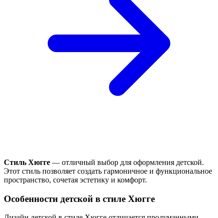
Стиль Хюгге
— отличный выбор для оформления детской.
Этот стиль позволяет создать гармоничное и функциональное
пространство, сочетая эстетику и комфорт.
Особенности детской в стиле Хюгге
Дизайн детской в стиле Хюгге отличается продуманными