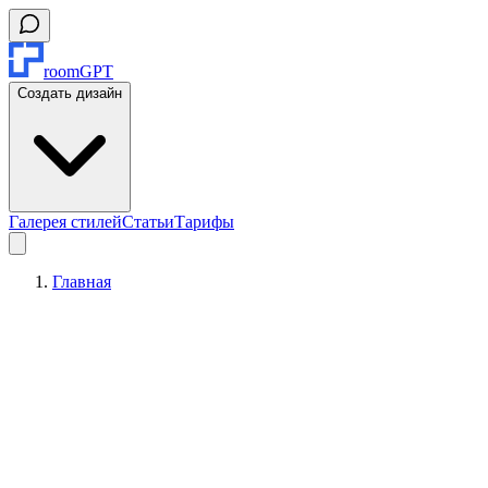
roomGPT
Создать дизайн
Галерея стилей
Статьи
Тарифы
Главная