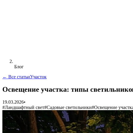
Блог
← Все статьи
Участок
Освещение участка: типы светильников
19.03.2026
•
#
Ландшафтный свет
#
Садовые светильники
#
Освещение участк