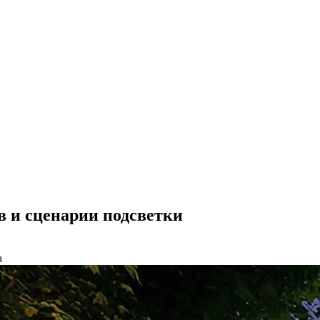
 и сценарии подсветки
а