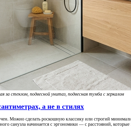
я за стеклом, подвесной унитаз, подвесная тумба с зеркалом
антиметрах, а не в стилях
чен. Можно сделать роскошную классику или строгий минимализм
ого санузла начинается с эргономики — с расстояний, которые 