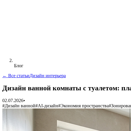
Блог
← Все статьи
Дизайн интерьера
Дизайн ванной комнаты с туалетом: пл
02.07.2026
•
#
Дизайн ванной
#
AI-дизайн
#
Экономия пространства
#
Зонирова