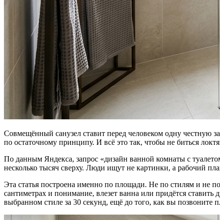
Совмещённый санузел ставит перед человеком одну честную зад
по остаточному принципу. И всё это так, чтобы не биться локтя
По данным Яндекса, запрос «дизайн ванной комнаты с туалето
несколько тысяч сверху. Люди ищут не картинки, а рабочий план
Эта статья построена именно по площади. Не по стилям и не п
сантиметрах и понимание, влезет ванна или придётся ставить д
выбранном стиле за 30 секунд, ещё до того, как вы позвоните 