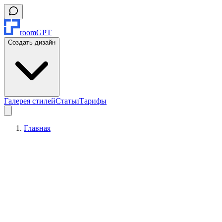
roomGPT
Создать дизайн
Галерея стилей
Статьи
Тарифы
Главная