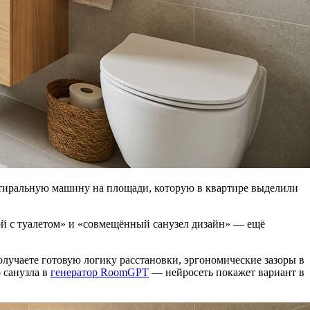
 стиральную машину на площади, которую в квартире выделили
ной с туалетом» и «совмещённый санузел дизайн» — ещё
олучаете готовую логику расстановки, эргономические зазоры в
о санузла в
генератор RoomGPT
— нейросеть покажет вариант в