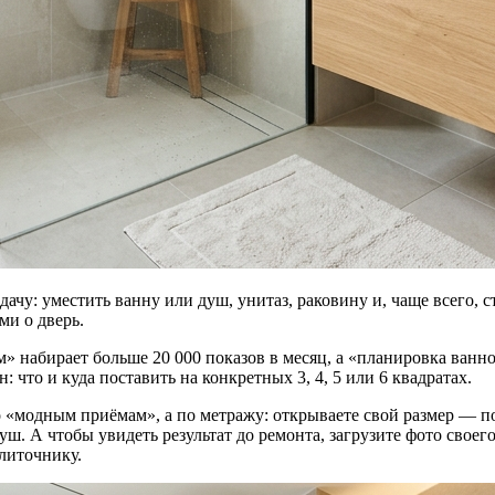
ачу: уместить ванну или душ, унитаз, раковину и, чаще всего,
ми о дверь.
м» набирает больше 20 000 показов в месяц, а «планировка ван
: что и куда поставить на конкретных 3, 4, 5 или 6 квадратах.
о «модным приёмам», а по метражу: открываете свой размер — п
уш. А чтобы увидеть результат до ремонта, загрузите фото своег
плиточнику.