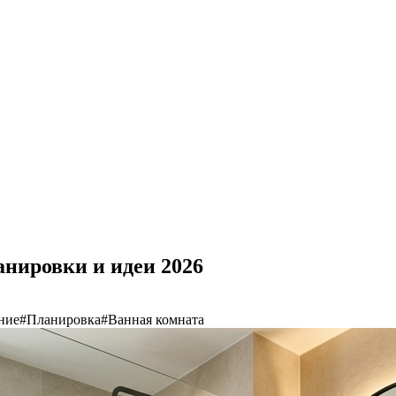
анировки и идеи 2026
ние
#
Планировка
#
Ванная комната