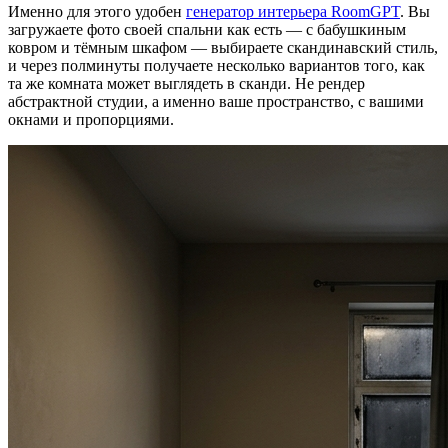
Именно для этого удобен
генератор интерьера RoomGPT
. Вы
загружаете фото своей спальни как есть — с бабушкиным
ковром и тёмным шкафом — выбираете скандинавский стиль,
и через полминуты получаете несколько вариантов того, как
та же комната может выглядеть в сканди. Не рендер
абстрактной студии, а именно ваше пространство, с вашими
окнами и пропорциями.