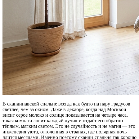
В скандинавской спальне всегда как будто на пару градусов
светлее, чем за окном. Даже в декабре, когда над Москвой
висит серое молоко и солнце показывается на четыре часа,
такая комната ловит каждый лучик и отдаёт его обратно
тёплым, мягким светом. Это не случайность и не магия — это
инженерия уюта, отточенная в странах, где полярная ночь
длится месяцами. Именно поэтому сканди-спальня так хорошо