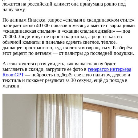
ложится на российский климат: она придумана ровно под
нашу зиму.
По данным Яндекса, запрос «спальня в скандинавском стиле»
набирает около 40 000 показов в месяц, а вместе с вариациями
«скандинавская спальня» и «сканди спальня дизайн» — под
70 000. Люди ищут не просто картинки, а рецепт: как из
обычной комнаты в панельке сделать светлое, тёплое,
дышащее пространство, куда хочется возвращаться. Разберём
этот рецепт по деталям — от палитры до последней подушки.
А если хочется сразу увидеть, как ваша спальня будет
выглядеть в сканди, загрузите её фото в
генератор интерьера
RoomGPT
— нейросеть подберёт светлую палитру, дерево и
текстиль и покажет результат за 30 секунд, ещё до похода в
магазин.