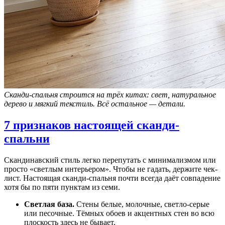
Сканди-спальня строится на трёх китах: свет, натуральное
дерево и мягкий текстиль. Всё остальное — детали.
7 признаков настоящей сканди-
спальни
Скандинавский стиль легко перепутать с минимализмом или
просто «светлым интерьером». Чтобы не гадать, держите чек-
лист. Настоящая сканди-спальня почти всегда даёт совпадение
хотя бы по пяти пунктам из семи.
Светлая база.
Стены белые, молочные, светло-серые
или песочные. Тёмных обоев и акцентных стен во всю
плоскость здесь не бывает.