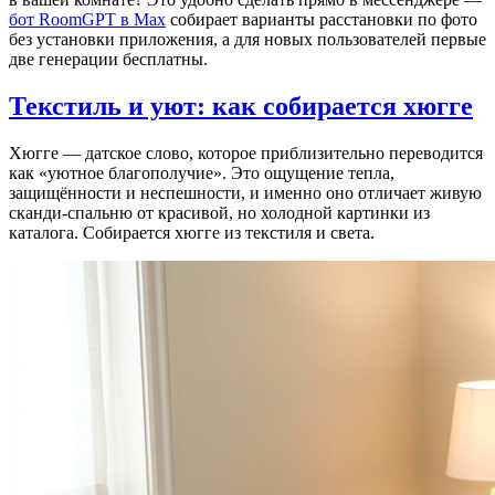
бот RoomGPT в Max
собирает варианты расстановки по фото
без установки приложения, а для новых пользователей первые
две генерации бесплатны.
Текстиль и уют: как собирается хюгге
Хюгге — датское слово, которое приблизительно переводится
как «уютное благополучие». Это ощущение тепла,
защищённости и неспешности, и именно оно отличает живую
сканди-спальню от красивой, но холодной картинки из
каталога. Собирается хюгге из текстиля и света.