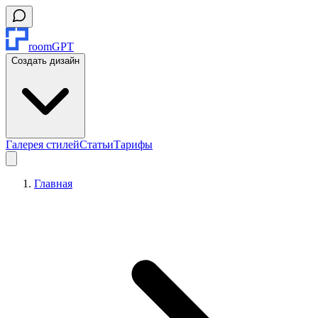
roomGPT
Создать дизайн
Галерея стилей
Статьи
Тарифы
Главная