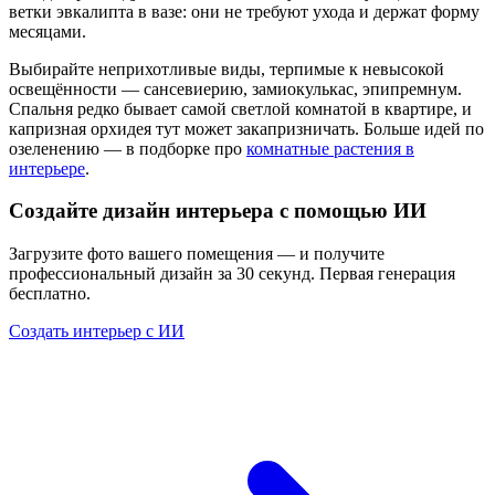
ветки эвкалипта в вазе: они не требуют ухода и держат форму
месяцами.
Выбирайте неприхотливые виды, терпимые к невысокой
освещённости — сансевиерию, замиокулькас, эпипремнум.
Спальня редко бывает самой светлой комнатой в квартире, и
капризная орхидея тут может закапризничать. Больше идей по
озеленению — в подборке про
комнатные растения в
интерьере
.
Создайте дизайн интерьера с помощью ИИ
Загрузите фото вашего помещения — и получите
профессиональный дизайн за 30 секунд. Первая генерация
бесплатно.
Создать интерьер с ИИ