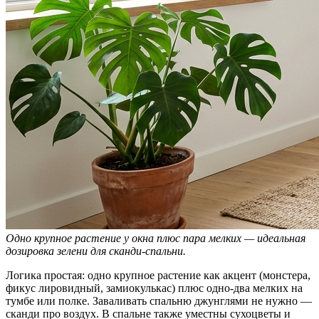
Одно крупное растение у окна плюс пара мелких — идеальная
дозировка зелени для сканди-спальни.
Логика простая: одно крупное растение как акцент (монстера,
фикус лировидный, замиокулькас) плюс одно-два мелких на
тумбе или полке. Заваливать спальню джунглями не нужно —
сканди про воздух. В спальне также уместны сухоцветы и