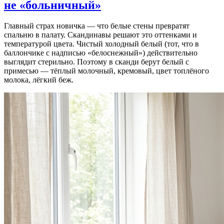
не «больничный»
Главный страх новичка — что белые стены превратят
спальню в палату. Скандинавы решают это оттенками и
температурой цвета. Чистый холодный белый (тот, что в
баллончике с надписью «белоснежный») действительно
выглядит стерильно. Поэтому в сканди берут белый с
примесью — тёплый молочный, кремовый, цвет топлёного
молока, лёгкий беж.