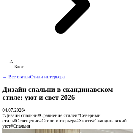
Блог
← Все статьи
Стили интерьера
Дизайн спальни в скандинавском
стиле: уют и свет 2026
04.07.2026
•
#
Дизайн спальни
#
Сравнение стилей
#
Северный
стиль
#
Освещение
#
Стили интерьера
#
Хюгге
#
Скандинавский
уют
#
Спальня