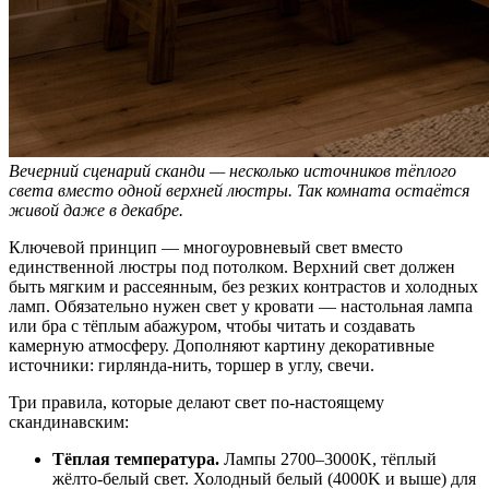
Вечерний сценарий сканди — несколько источников тёплого
света вместо одной верхней люстры. Так комната остаётся
живой даже в декабре.
Ключевой принцип — многоуровневый свет вместо
единственной люстры под потолком. Верхний свет должен
быть мягким и рассеянным, без резких контрастов и холодных
ламп. Обязательно нужен свет у кровати — настольная лампа
или бра с тёплым абажуром, чтобы читать и создавать
камерную атмосферу. Дополняют картину декоративные
источники: гирлянда-нить, торшер в углу, свечи.
Три правила, которые делают свет по-настоящему
скандинавским:
Тёплая температура.
Лампы 2700–3000K, тёплый
жёлто-белый свет. Холодный белый (4000K и выше) для