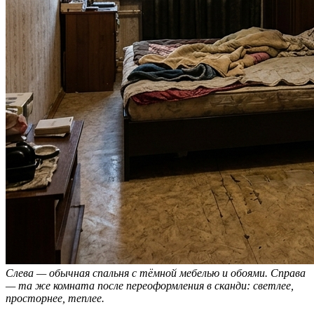
Слева — обычная спальня с тёмной мебелью и обоями. Справа
— та же комната после переоформления в сканди: светлее,
просторнее, теплее.