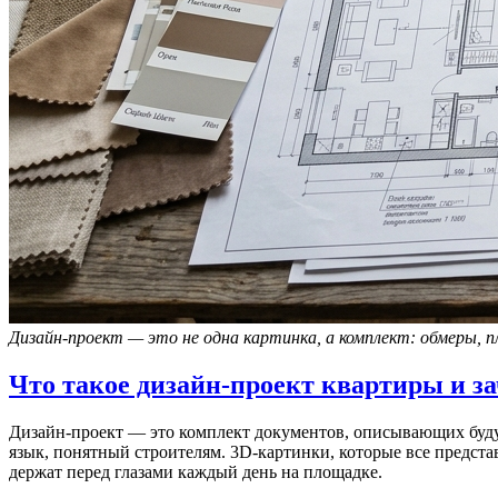
Дизайн-проект — это не одна картинка, а комплект: обмеры, п
Что такое дизайн-проект квартиры и з
Дизайн-проект — это комплект документов, описывающих будущ
язык, понятный строителям. 3D-картинки, которые все предст
держат перед глазами каждый день на площадке.