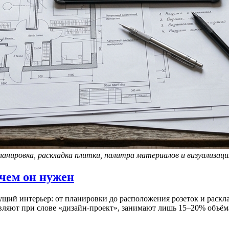
ланировка, раскладка плитки, палитра материалов и визуализаци
ачем он нужен
ий интерьер: от планировки до расположения розеток и раскла
авляют при слове «дизайн-проект», занимают лишь 15–20% объё