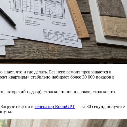
нает, что и где делать. Без него ремонт превращается в
оект квартиры» стабильно набирает более 30 000 показов в
, авторский надзор), сколько этапов и сроков, сколько это
 Загрузите фото в
генератор RoomGPT
— за 30 секунд получите
инуты.