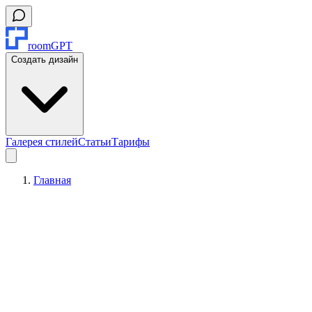
roomGPT
Создать дизайн
Галерея стилей
Статьи
Тарифы
Главная