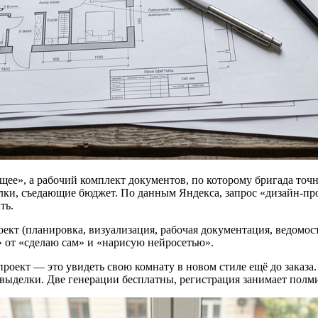
е», а рабочий комплект документов, по которому бригада точно з
делки, съедающие бюджет. По данным Яндекса, запрос «дизайн-пр
ть.
ект (планировка, визуализация, рабочая документация, ведомости
р» от «сделаю сам» и «нарисую нейросетью».
оект — это увидеть свою комнату в новом стиле ещё до заказа.
 выделки. Две генерации бесплатны, регистрация занимает полм