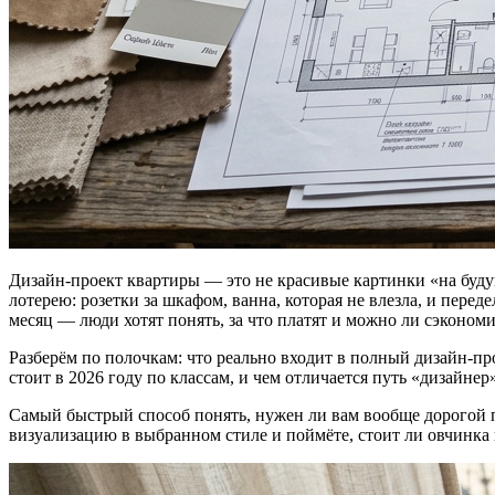
Дизайн-проект квартиры — это не красивые картинки «на будуще
лотерею: розетки за шкафом, ванна, которая не влезла, и пере
месяц — люди хотят понять, за что платят и можно ли сэкономи
Разберём по полочкам: что реально входит в полный дизайн-про
стоит в 2026 году по классам, и чем отличается путь «дизайне
Самый быстрый способ понять, нужен ли вам вообще дорогой пр
визуализацию в выбранном стиле и поймёте, стоит ли овчинка