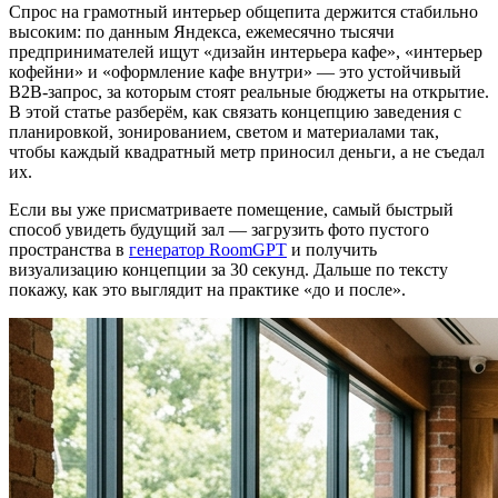
Спрос на грамотный интерьер общепита держится стабильно
высоким: по данным Яндекса, ежемесячно тысячи
предпринимателей ищут «дизайн интерьера кафе», «интерьер
кофейни» и «оформление кафе внутри» — это устойчивый
B2B-запрос, за которым стоят реальные бюджеты на открытие.
В этой статье разберём, как связать концепцию заведения с
планировкой, зонированием, светом и материалами так,
чтобы каждый квадратный метр приносил деньги, а не съедал
их.
Если вы уже присматриваете помещение, самый быстрый
способ увидеть будущий зал — загрузить фото пустого
пространства в
генератор RoomGPT
и получить
визуализацию концепции за 30 секунд. Дальше по тексту
покажу, как это выглядит на практике «до и после».