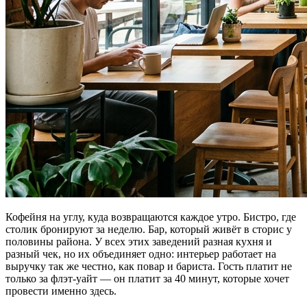
Кофейня на углу, куда возвращаются каждое утро. Бистро, где
столик бронируют за неделю. Бар, который живёт в сторис у
половины района. У всех этих заведений разная кухня и
разный чек, но их объединяет одно: интерьер работает на
выручку так же честно, как повар и бариста. Гость платит не
только за флэт-уайт — он платит за 40 минут, которые хочет
провести именно здесь.