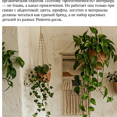
органическим охватом. Поэтому «фотогеничность» интерьера
— не блажь, а канал привлечения. Но работает она только при
связке с айдентикой: цвета, шрифты, логотип и материалы
должны читаться как единый бренд, а не набор красивых
деталей из разных Pinterest-досок.