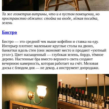
Та же геометрия витрины, что и в пустом помещении, но
пространство обжито: стойка на входе, лёгкая посадка,
зелень
Бистро
Бистро — это средний чек выше кофейни и ставка на еду.
Интерьер плотнее: маленькие круглые столы на двоих,
банкетки вдоль стен (они экономят место и продают «уютный
угол»). Цвет насыщенный — глубокая зелень, бордо, тёмное
дерево. Настенные бра вместо верхнего света создают
вечернюю камерность, которая работает на счёт. Меловая
доска с блюдом дня — не декор, а инструмент допродажи.