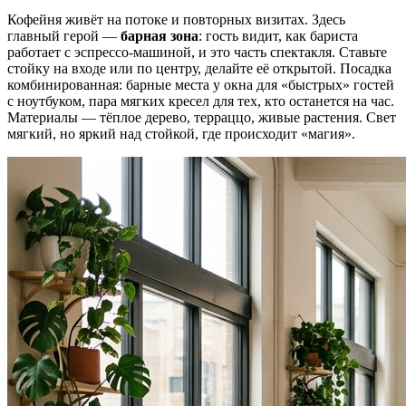
Кофейня живёт на потоке и повторных визитах. Здесь
главный герой —
барная зона
: гость видит, как бариста
работает с эспрессо-машиной, и это часть спектакля. Ставьте
стойку на входе или по центру, делайте её открытой. Посадка
комбинированная: барные места у окна для «быстрых» гостей
с ноутбуком, пара мягких кресел для тех, кто останется на час.
Материалы — тёплое дерево, терраццо, живые растения. Свет
мягкий, но яркий над стойкой, где происходит «магия».