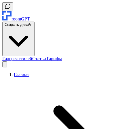
roomGPT
Создать дизайн
Галерея стилей
Статьи
Тарифы
Главная