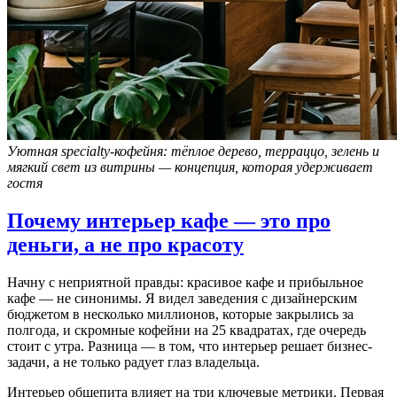
Уютная specialty-кофейня: тёплое дерево, терраццо, зелень и
мягкий свет из витрины — концепция, которая удерживает
гостя
Почему интерьер кафе — это про
деньги, а не про красоту
Начну с неприятной правды: красивое кафе и прибыльное
кафе — не синонимы. Я видел заведения с дизайнерским
бюджетом в несколько миллионов, которые закрылись за
полгода, и скромные кофейни на 25 квадратах, где очередь
стоит с утра. Разница — в том, что интерьер решает бизнес-
задачи, а не только радует глаз владельца.
Интерьер общепита влияет на три ключевые метрики. Первая