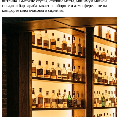
витрина. Высокие стулья, стоячие места, минимум мягкой
посадки: бар зарабатывает на обороте и атмосфере, а не на
комфорте многочасового сидения.