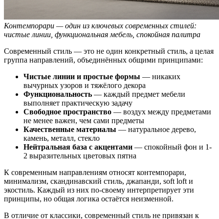
Контемпорари — один из ключевых современных стилей:
чистые линии, функциональная мебель, спокойная палитра
Современный стиль — это не один конкретный стиль, а целая
группа направлений, объединённых общими принципами:
Чистые линии и простые формы
— никаких
вычурных узоров и тяжёлого декора
Функциональность
— каждый предмет мебели
выполняет практическую задачу
Свободное пространство
— воздух между предметами
не менее важен, чем сами предметы
Качественные материалы
— натуральное дерево,
камень, металл, стекло
Нейтральная база с акцентами
— спокойный фон и 1-
2 выразительных цветовых пятна
К современным направлениям относят контемпорари,
минимализм, скандинавский стиль, джапанди, soft loft и
экостиль. Каждый из них по-своему интерпретирует эти
принципы, но общая логика остаётся неизменной.
В отличие от классики, современный стиль не привязан к