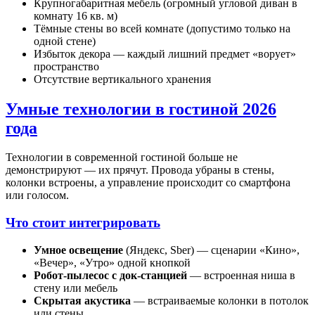
Крупногабаритная мебель (огромный угловой диван в
комнату 16 кв. м)
Тёмные стены во всей комнате (допустимо только на
одной стене)
Избыток декора — каждый лишний предмет «ворует»
пространство
Отсутствие вертикального хранения
Умные технологии в гостиной 2026
года
Технологии в современной гостиной больше не
демонстрируют — их прячут. Провода убраны в стены,
колонки встроены, а управление происходит со смартфона
или голосом.
Что стоит интегрировать
Умное освещение
(Яндекс, Sber) — сценарии «Кино»,
«Вечер», «Утро» одной кнопкой
Робот-пылесос с док-станцией
— встроенная ниша в
стену или мебель
Скрытая акустика
— встраиваемые колонки в потолок
или стены