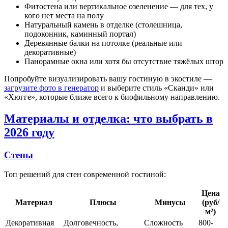
Фитостена или вертикальное озеленение — для тех, у
кого нет места на полу
Натуральный камень в отделке (столешница,
подоконник, каминный портал)
Деревянные балки на потолке (реальные или
декоративные)
Панорамные окна или хотя бы отсутствие тяжёлых штор
Попробуйте визуализировать вашу гостиную в экостиле —
загрузите фото в генератор
и выберите стиль «Сканди» или
«Хюгге», которые ближе всего к биофильному направлению.
Материалы и отделка: что выбрать в
2026 году
Стены
Топ решений для стен современной гостиной:
Цена
Материал
Плюсы
Минусы
(руб/
м²)
Декоративная
Долговечность,
Сложность
800-