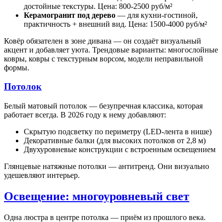
достойные текстуры. Цена: 800-2500 руб/м²
Керамогранит под дерево
— для кухни-гостиной,
практичность + внешний вид. Цена: 1500-4000 руб/м²
Ковёр обязателен в зоне дивана — он создаёт визуальный
акцент и добавляет уюта. Трендовые варианты: многослойные
ковры, ковры с текстурным ворсом, модели неправильной
формы.
Потолок
Белый матовый потолок — безупречная классика, которая
работает всегда. В 2026 году к нему добавляют:
Скрытую подсветку по периметру (LED-лента в нише)
Декоративные балки (для высоких потолков от 2,8 м)
Двухуровневые конструкции с встроенным освещением
Глянцевые натяжные потолки — антитренд. Они визуально
удешевляют интерьер.
Освещение: многоуровневый свет
Одна люстра в центре потолка — приём из прошлого века.