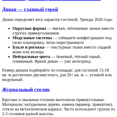
Диван — главный герой
Диван определяет весь характер гостиной. Тренды 2026 года:
Округлые формы
— мягкие, обтекаемые линии вместо
строгих прямоугольников
Модульные системы
— собираете конфигурацию под
свою планировку, легко перестраиваете
Букле и рогожка
— текстурные ткани вместо гладкой
кожи или велюра
Нейтральные цвета
— бежевый, тёплый серый,
оливковый. Яркий диван — уже антитренд
Размер дивана подбирайте по площади: для гостиной 15-18
кв. м достаточно двухместного, для 20+ кв. м — угловой или
модульный.
Журнальный столик
Круглые и овальные столики вытеснили прямоугольные.
Материалы: натуральное дерево, камень (мрамор, травертин),
стекло на металлическом каркасе. Часто используют группу из
2-3 столиков разной высоты.