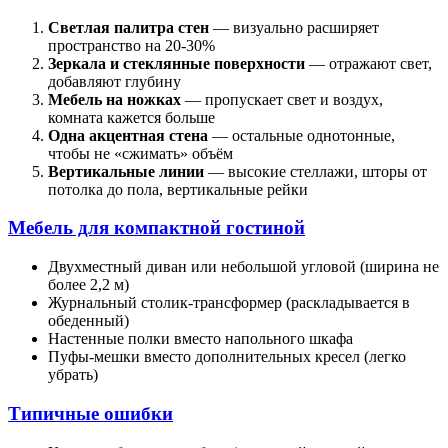
Светлая палитра стен
— визуально расширяет
пространство на 20-30%
Зеркала и стеклянные поверхности
— отражают свет,
добавляют глубину
Мебель на ножках
— пропускает свет и воздух,
комната кажется больше
Одна акцентная стена
— остальные однотонные,
чтобы не «сжимать» объём
Вертикальные линии
— высокие стеллажи, шторы от
потолка до пола, вертикальные рейки
Мебель для компактной гостиной
Двухместный диван или небольшой угловой (ширина не
более 2,2 м)
Журнальный столик-трансформер (раскладывается в
обеденный)
Настенные полки вместо напольного шкафа
Пуфы-мешки вместо дополнительных кресел (легко
убрать)
Типичные ошибки