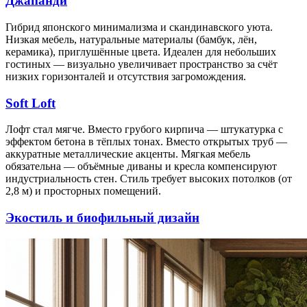
Джапанди
Гибрид японского минимализма и скандинавского уюта.
Низкая мебель, натуральные материалы (бамбук, лён,
керамика), приглушённые цвета. Идеален для небольших
гостиных — визуально увеличивает пространство за счёт
низких горизонталей и отсутствия загромождения.
Soft Loft
Лофт стал мягче. Вместо грубого кирпича — штукатурка с
эффектом бетона в тёплых тонах. Вместо открытых труб —
аккуратные металлические акценты. Мягкая мебель
обязательна — объёмные диваны и кресла компенсируют
индустриальность стен. Стиль требует высоких потолков (от
2,8 м) и просторных помещений.
Экостиль и биофильный дизайн