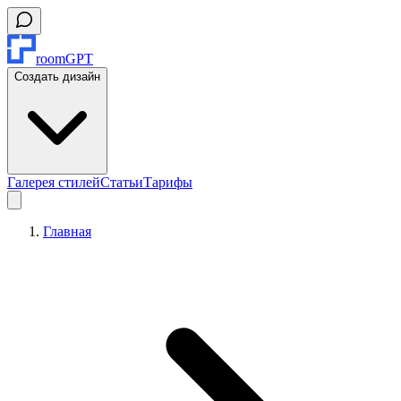
roomGPT
Создать дизайн
Галерея стилей
Статьи
Тарифы
Главная