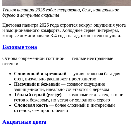
Тёплая палитра 2026 года: терракота, беж, натуральное
дерево и латунные акценты
Цветовая палитра 2026 года строится вокруг ощущения уюта
и эмоционального комфорта. Холодные серые интерьеры,
которые доминировали 3-4 года назад, окончательно ушли.
Базовые тона
Основа современной гостиной — тёплые нейтральные
оттенки:
Сливочный и кремовый
— универсальная база для
стен, визуально расширяет пространство
Песочный и бежевый
— создают ощущение
защищённости, идеально сочетаются с деревом
Тёплый серый (greige)
— компромисс для тех, кто не
готов к бежевому, но устал от холодного серого
Слоновая кость
— более сложный и интересный
оттенок, чем просто белый
Акцентные цвета