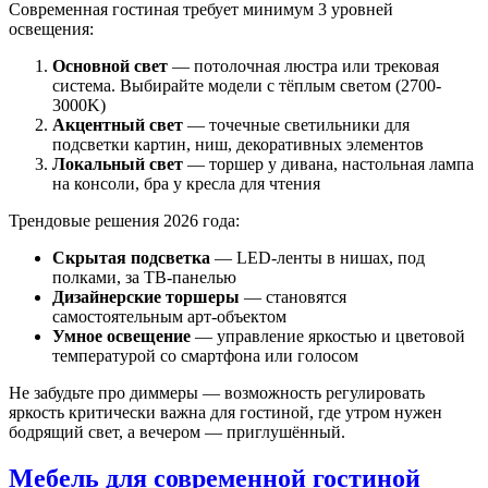
Современная гостиная требует минимум 3 уровней
освещения:
Основной свет
— потолочная люстра или трековая
система. Выбирайте модели с тёплым светом (2700-
3000K)
Акцентный свет
— точечные светильники для
подсветки картин, ниш, декоративных элементов
Локальный свет
— торшер у дивана, настольная лампа
на консоли, бра у кресла для чтения
Трендовые решения 2026 года:
Скрытая подсветка
— LED-ленты в нишах, под
полками, за ТВ-панелью
Дизайнерские торшеры
— становятся
самостоятельным арт-объектом
Умное освещение
— управление яркостью и цветовой
температурой со смартфона или голосом
Не забудьте про диммеры — возможность регулировать
яркость критически важна для гостиной, где утром нужен
бодрящий свет, а вечером — приглушённый.
Мебель для современной гостиной