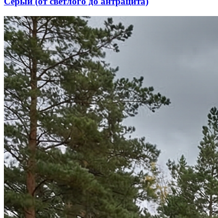
Серый (от светлого до антрацита)