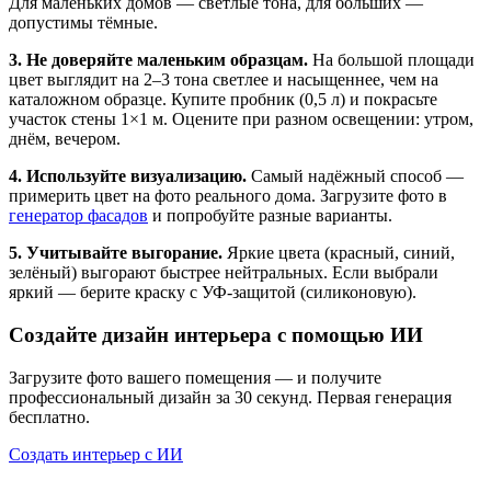
Для маленьких домов — светлые тона, для больших —
допустимы тёмные.
3. Не доверяйте маленьким образцам.
На большой площади
цвет выглядит на 2–3 тона светлее и насыщеннее, чем на
каталожном образце. Купите пробник (0,5 л) и покрасьте
участок стены 1×1 м. Оцените при разном освещении: утром,
днём, вечером.
4. Используйте визуализацию.
Самый надёжный способ —
примерить цвет на фото реального дома. Загрузите фото в
генератор фасадов
и попробуйте разные варианты.
5. Учитывайте выгорание.
Яркие цвета (красный, синий,
зелёный) выгорают быстрее нейтральных. Если выбрали
яркий — берите краску с УФ-защитой (силиконовую).
Создайте дизайн интерьера с помощью ИИ
Загрузите фото вашего помещения — и получите
профессиональный дизайн за 30 секунд. Первая генерация
бесплатно.
Создать интерьер с ИИ