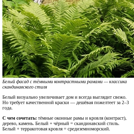
Белый фасад с тёмными контрастными рамами — классика
скандинавского стиля
Белый визуально увеличивает дом и всегда выглядит свежо.
Но требует качественной краски — дешёвая пожелтеет за 2–3
года.
С чем сочетать:
тёмные оконные рамы и кровля (контраст),
дерево, камень. Белый + чёрный = скандинавский стиль.
Белый + терракотовая кровля = средиземноморский.