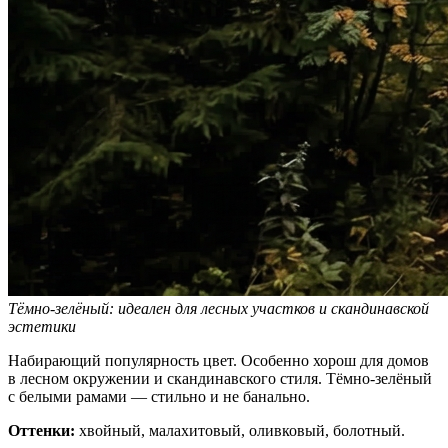
Тёмно-зелёный: идеален для лесных участков и скандинавской
эстетики
Набирающий популярность цвет. Особенно хорош для домов
в лесном окружении и скандинавского стиля. Тёмно-зелёный
с белыми рамами — стильно и не банально.
Оттенки:
хвойный, малахитовый, оливковый, болотный.