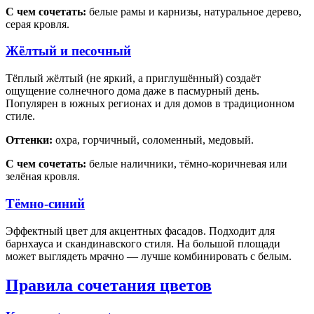
С чем сочетать:
белые рамы и карнизы, натуральное дерево,
серая кровля.
Жёлтый и песочный
Тёплый жёлтый (не яркий, а приглушённый) создаёт
ощущение солнечного дома даже в пасмурный день.
Популярен в южных регионах и для домов в традиционном
стиле.
Оттенки:
охра, горчичный, соломенный, медовый.
С чем сочетать:
белые наличники, тёмно-коричневая или
зелёная кровля.
Тёмно-синий
Эффектный цвет для акцентных фасадов. Подходит для
барнхауса и скандинавского стиля. На большой площади
может выглядеть мрачно — лучше комбинировать с белым.
Правила сочетания цветов