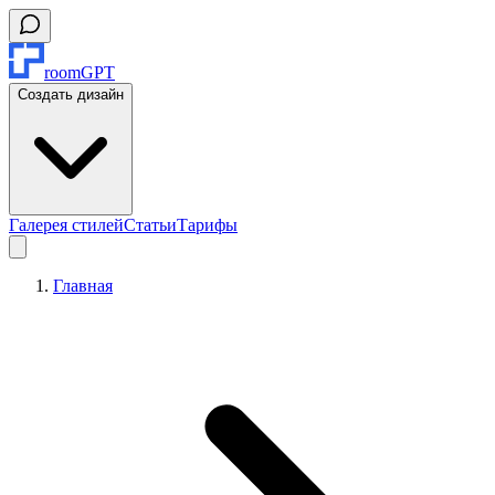
roomGPT
Создать дизайн
Галерея стилей
Статьи
Тарифы
Главная