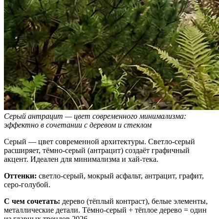
Серый антрацит — цвет современного минимализма:
эффектно в сочетании с деревом и стеклом
Серый — цвет современной архитектуры. Светло-серый
расширяет, тёмно-серый (антрацит) создаёт графичный
акцент. Идеален для минимализма и хай-тека.
Оттенки:
светло-серый, мокрый асфальт, антрацит, графит,
серо-голубой.
С чем сочетать:
дерево (тёплый контраст), белые элементы,
металлические детали. Тёмно-серый + тёплое дерево = один
из главных трендов 2026.