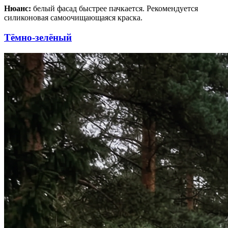
Нюанс:
белый фасад быстрее пачкается. Рекомендуется
силиконовая самоочищающаяся краска.
Тёмно-зелёный