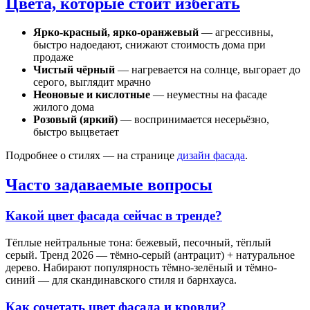
Цвета, которые стоит избегать
Ярко-красный, ярко-оранжевый
— агрессивны,
быстро надоедают, снижают стоимость дома при
продаже
Чистый чёрный
— нагревается на солнце, выгорает до
серого, выглядит мрачно
Неоновые и кислотные
— неуместны на фасаде
жилого дома
Розовый (яркий)
— воспринимается несерьёзно,
быстро выцветает
Подробнее о стилях — на странице
дизайн фасада
.
Часто задаваемые вопросы
Какой цвет фасада сейчас в тренде?
Тёплые нейтральные тона: бежевый, песочный, тёплый
серый. Тренд 2026 — тёмно-серый (антрацит) + натуральное
дерево. Набирают популярность тёмно-зелёный и тёмно-
синий — для скандинавского стиля и барнхауса.
Как сочетать цвет фасада и кровли?