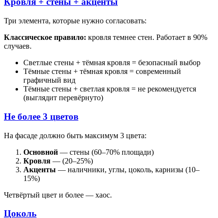
Кровля + стены + акценты
Три элемента, которые нужно согласовать:
Классическое правило:
кровля темнее стен. Работает в 90%
случаев.
Светлые стены + тёмная кровля = безопасный выбор
Тёмные стены + тёмная кровля = современный
графичный вид
Тёмные стены + светлая кровля = не рекомендуется
(выглядит перевёрнуто)
Не более 3 цветов
На фасаде должно быть максимум 3 цвета:
Основной
— стены (60–70% площади)
Кровля
— (20–25%)
Акценты
— наличники, углы, цоколь, карнизы (10–
15%)
Четвёртый цвет и более — хаос.
Цоколь