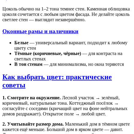
Цоколь обычно на 1–2 тона темнее стен. Каменная облицовка
цоколя сочетается с любым цветом фасада. Не делайте цоколь
светлее стен — выглядит незавершённо.
Оконные рамы и наличники
Белые
— универсальный вариант, подходит к любому
цвету стен
Тёмные (коричневые, чёрные)
— для контраста на
светлых стенах
В тон стенам
— для минимализма, но окна теряются
Как выбрать цвет: практические
советы
1. Смотрите на окружение.
Лесной участок → зелёный,
коричневый, натуральные тона. Коттеджный посёлок →
согласуйте с соседями (кричащий цвет на фоне нейтральных
домов раздражает). Открытое поле → любой цвет.
2. Учитывайте размер дома.
Маленький дом в тёмном цвете
кажется ещё меньше. Большой дом в ярком цвете — давит.