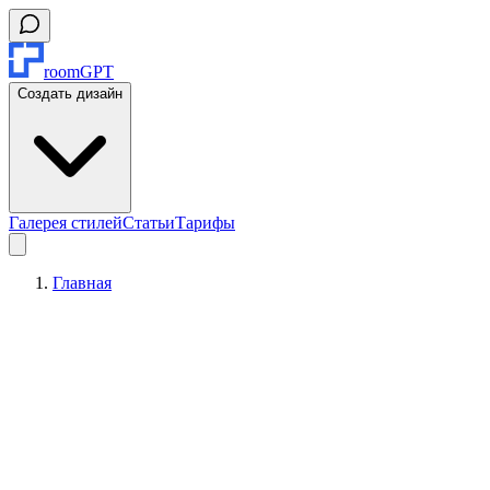
roomGPT
Создать дизайн
Галерея стилей
Статьи
Тарифы
Главная