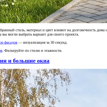
бранный стиль, материал и цвет влияют на долговечность дома 
ы вы могли выбрать вариант для своего проекта.
ор фасадов
— визуализация за 30 секунд.
ов
. Фильтруйте по стилю и этажности.
ии и большие окна