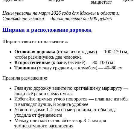
выцветает
Цены указаны на март 2026 года для Москвы и области.
Стоимость укладки — дополнительно от 900 руб/м².
Ширина и расположение дорожек
Ширина зависит от назначения:
Основная дорожка
(от калитки к дому) — 100–120 см,
чтобы разминулись два человека
Второстепенные
(к бане, беседке) — 80–100 см
Тропинки
(между грядками, к клумбам) — 40–60 см
Правила размещения:
Главную дорожку ведите по кратчайшему маршруту —
люди всё равно срежут углы
Избегайте прямых углов поворотов — плавные изгибы
и выглядят лучше, и ходить удобнее
Уклон от дома: 1–2 см на метр длины, чтобы вода
уходила от фундамента
Между плиткой оставляйте зазор 3–5 мм для
температурного расширения