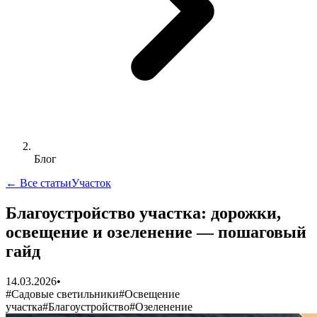
Блог
← Все статьи
Участок
Благоустройство участка: дорожки,
освещение и озеленение — пошаговый
гайд
14.03.2026
•
#
Садовые светильники
#
Освещение
участка
#
Благоустройство
#
Озеленение