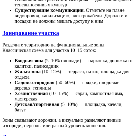
теневыносливых культур
Существующие коммуникации.
Отметьте на плане
водопровод, канализацию, электрокабели. Дорожки и
посадки не должны мешать доступу к ним
Зонирование участка
Разделите территорию на функциональные зоны.
Классическая схема для участка 10–15 соток:
Входная зона
(5–10% площади) — парковка, дорожка от
калитки, палисадник
Жилая зона
(10–15%) — терраса, патио, площадка для
отдыха
Садово-огородная
(50–60%) — грядки, плодовые
деревья, теплицы
Хозяйственная
(10–15%) — сарай, компостная яма,
мастерская
Детская/спортивная
(5–10%) — площадка, качели,
батут
Зоны связывают дорожки, а визуально разделяют живые
изгороди, перголы или разный уровень мощения.