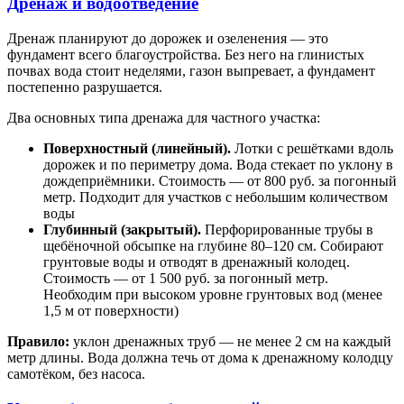
Дренаж и водоотведение
Дренаж планируют до дорожек и озеленения — это
фундамент всего благоустройства. Без него на глинистых
почвах вода стоит неделями, газон выпревает, а фундамент
постепенно разрушается.
Два основных типа дренажа для частного участка:
Поверхностный (линейный).
Лотки с решётками вдоль
дорожек и по периметру дома. Вода стекает по уклону в
дождеприёмники. Стоимость — от 800 руб. за погонный
метр. Подходит для участков с небольшим количеством
воды
Глубинный (закрытый).
Перфорированные трубы в
щебёночной обсыпке на глубине 80–120 см. Собирают
грунтовые воды и отводят в дренажный колодец.
Стоимость — от 1 500 руб. за погонный метр.
Необходим при высоком уровне грунтовых вод (менее
1,5 м от поверхности)
Правило:
уклон дренажных труб — не менее 2 см на каждый
метр длины. Вода должна течь от дома к дренажному колодцу
самотёком, без насоса.