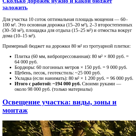
Сколько дорожек нужно и какой бюджет
заложить
Для участка 10 соток оптимальная площадь мощения — 60–
100 м². Это основная дорожка (15–20 м²), 2–3 второстепенных
(30–50 м²), площадка для отдыха (15–25 м²) и отмостка вокруг
дома (10–15 м²).
Примерный бюджет на дорожки 80 м² из тротуарной плитки:
Плитка (60 мм, вибропрессованная): 80 м² × 800 руб. =
64 000 руб.
Бордюры: 60 погонных метров × 150 руб. = 9 000 руб.
Щебень, песок, геотекстиль: ~25 000 руб.
Укладка (если нанимать): 80 м² × 1 200 руб. = 96 000 руб.
Итого с работой: ~194 000 руб.
Своими руками —
около 98 000 руб. (только материалы)
Освещение участка: виды, зоны и
монтаж