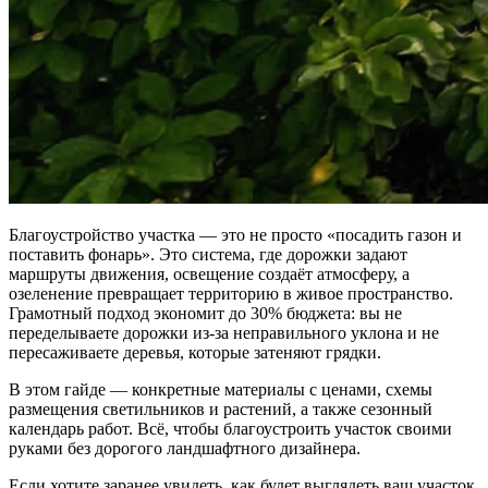
Благоустройство участка — это не просто «посадить газон и
поставить фонарь». Это система, где дорожки задают
маршруты движения, освещение создаёт атмосферу, а
озеленение превращает территорию в живое пространство.
Грамотный подход экономит до 30% бюджета: вы не
переделываете дорожки из-за неправильного уклона и не
пересаживаете деревья, которые затеняют грядки.
В этом гайде — конкретные материалы с ценами, схемы
размещения светильников и растений, а также сезонный
календарь работ. Всё, чтобы благоустроить участок своими
руками без дорогого ландшафтного дизайнера.
Если хотите заранее увидеть, как будет выглядеть ваш участок