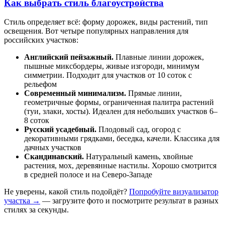
Как выбрать стиль благоустройства
Стиль определяет всё: форму дорожек, виды растений, тип
освещения. Вот четыре популярных направления для
российских участков:
Английский пейзажный.
Плавные линии дорожек,
пышные миксбордеры, живые изгороди, минимум
симметрии. Подходит для участков от 10 соток с
рельефом
Современный минимализм.
Прямые линии,
геометричные формы, ограниченная палитра растений
(туи, злаки, хосты). Идеален для небольших участков 6–
8 соток
Русский усадебный.
Плодовый сад, огород с
декоративными грядками, беседка, качели. Классика для
дачных участков
Скандинавский.
Натуральный камень, хвойные
растения, мох, деревянные настилы. Хорошо смотрится
в средней полосе и на Северо-Западе
Не уверены, какой стиль подойдёт?
Попробуйте визуализатор
участка →
— загрузите фото и посмотрите результат в разных
стилях за секунды.