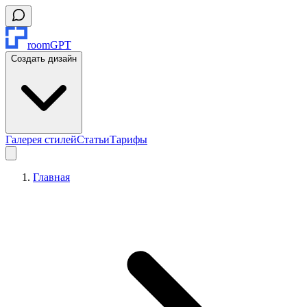
roomGPT
Создать дизайн
Галерея стилей
Статьи
Тарифы
Главная