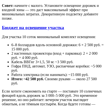
Совет:
начните с малого. Установите освещение дорожек и
входной зоны — это даст максимальный эффект при
минимальных затратах. Декоративную подсветку добавите
позже.
Бюджет на освещение участка
Для участка 10 соток минимальный комплект освещения:
6–8 боллардов вдоль основной дорожки: 6 × 2 500 руб. =
15 000 руб.
2 настенных прожектора (вход + парковка): 2 × 2 000
руб. = 4 000 руб.
Кабель ВВГнг 3×1,5, 50 м: ~3 500 руб.
Гофра ПНД, автомат, УЗО, распаечные коробки: ~5 000
руб.
Работа электрика (если нанимать): ~15 000 руб.
Итого: ~42 500 руб.
Своими руками — около 27 500
руб.
Если хотите сэкономить на старте — поставьте 10 солнечных
фонарей вдоль дорожек за 3 000–5 000 руб. Это временное
решение, но оно работает: вечером участок выглядит
обжитым, а не тёмным пустырём. Когда будете готовы —