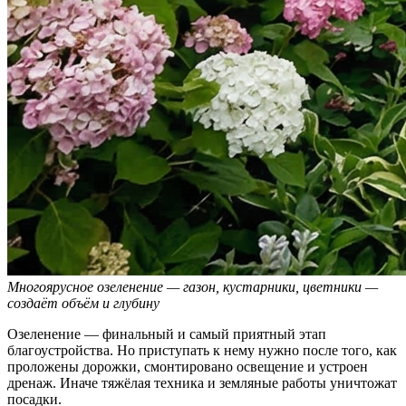
Многоярусное озеленение — газон, кустарники, цветники —
создаёт объём и глубину
Озеленение — финальный и самый приятный этап
благоустройства. Но приступать к нему нужно после того, как
проложены дорожки, смонтировано освещение и устроен
дренаж. Иначе тяжёлая техника и земляные работы уничтожат
посадки.